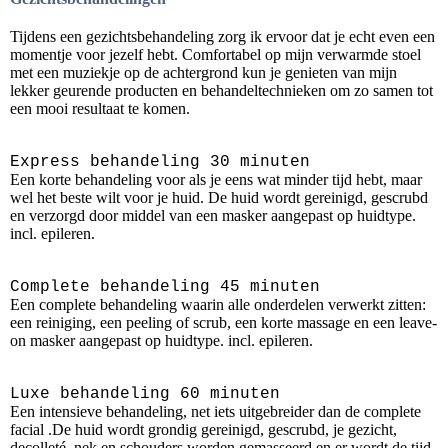
Tijdens een gezichtsbehandeling zorg ik ervoor dat je echt even een
momentje voor jezelf hebt. Comfortabel op mijn verwarmde stoel
met een muziekje op de achtergrond kun je genieten van mijn
lekker geurende producten en behandeltechnieken om zo samen tot
een mooi resultaat te komen.
Express behandeling 30 minuten
Een korte behandeling voor als je eens wat minder tijd hebt, maar
wel het beste wilt voor je huid. De huid wordt gereinigd, gescrubd
en verzorgd door middel van een masker aangepast op huidtype.
incl. epileren.
Complete behandeling 45 minuten
Een complete behandeling waarin alle onderdelen verwerkt zitten:
een reiniging, een peeling of scrub, een korte massage en een leave-
on masker aangepast op huidtype. incl. epileren.
Luxe behandeling 60 minuten
Een intensieve behandeling, net iets uitgebreider dan de complete
facial .De huid wordt grondig gereinigd, gescrubd, je gezicht,
decolleté, nek en schouders worden gemasseerd en er wordt de tijd