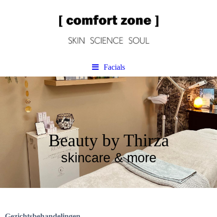
Facials
Beauty by Thirza
skincare & more
Gezichtsbehandelingen