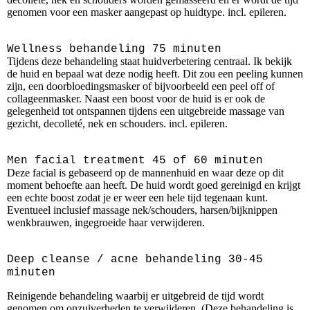
genomen voor een masker aangepast op huidtype. incl. epileren.
Wellness behandeling 75 minuten
Tijdens deze behandeling staat huidverbetering centraal. Ik bekijk
de huid en bepaal wat deze nodig heeft. Dit zou een peeling kunnen
zijn, een doorbloedingsmasker of bijvoorbeeld een peel off of
collageenmasker. Naast een boost voor de huid is er ook de
gelegenheid tot ontspannen tijdens een uitgebreide massage van
gezicht, decolleté, nek en schouders. incl. epileren.
Men facial treatment 45 of 60 minuten
Deze facial is gebaseerd op de mannenhuid en waar deze op dit
moment behoefte aan heeft. De huid wordt goed gereinigd en krijgt
een echte boost zodat je er weer een hele tijd tegenaan kunt.
Eventueel inclusief massage nek/schouders, harsen/bijknippen
wenkbrauwen, ingegroeide haar verwijderen.
Deep cleanse / acne behandeling 30-45
minuten
Reinigende behandeling waarbij er uitgebreid de tijd wordt
genomen om onzuiverheden te verwijderen. (Deze behandeling is